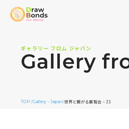
ギャラリー フロム ジャパン
Gallery f
TOP
/
Gallery - Japan
/
世界と繋がる展覧会 – 33