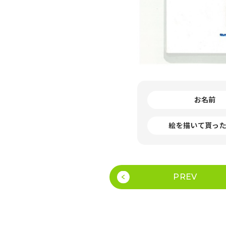
お名前
絵を描いて貰っ
PREV