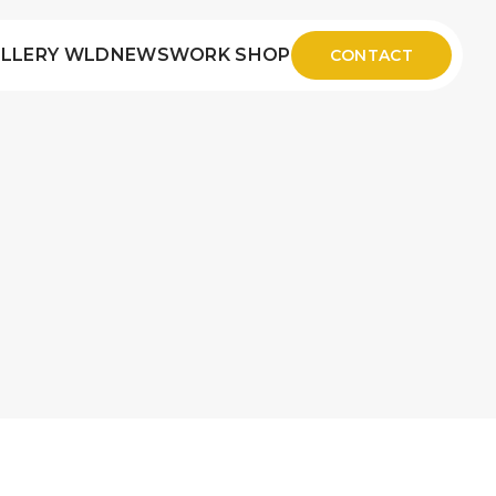
LLERY WLD
NEWS
WORK SHOP
CONTACT