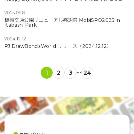
2025.05.8
板橋交通公園リニューアル感謝祭 MobiSPO2025 in
Itabashi Park
2024.12.12
PJ DrawBonds.World リリース（2024.12.12）
...
1
2
3
24