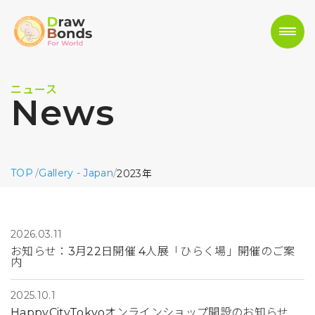
ニュース
News
TOP
/
Gallery - Japan
/
2023年
2026.03.11
お知らせ：3月22日開催 4人展「ひらく場」開催のご案
内
2025.10.1
HappyCityTokyoオンラインショップ開設のお知らせ