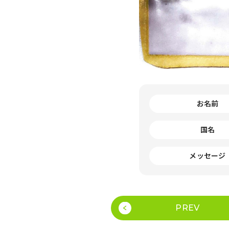
お名前
国名
メッセージ
PREV