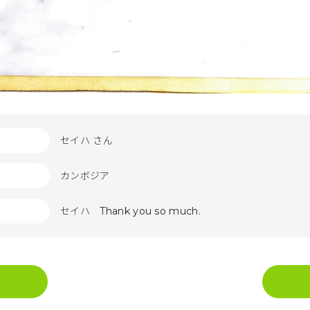
セイハ さん
カンボジア
セイハ Thank you so much.