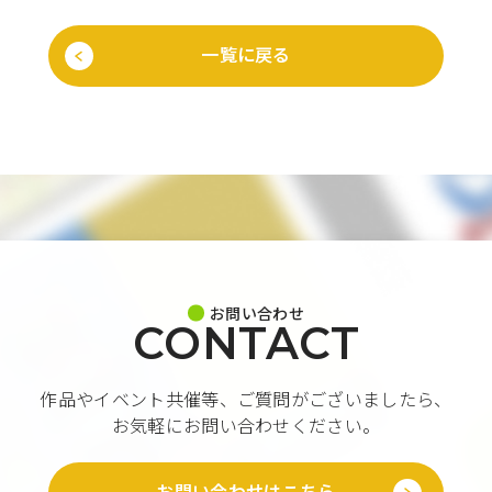
一覧に戻る
お問い合わせ
CONTACT
作品やイベント共催等、ご質問がございましたら、
お気軽にお問い合わせください。