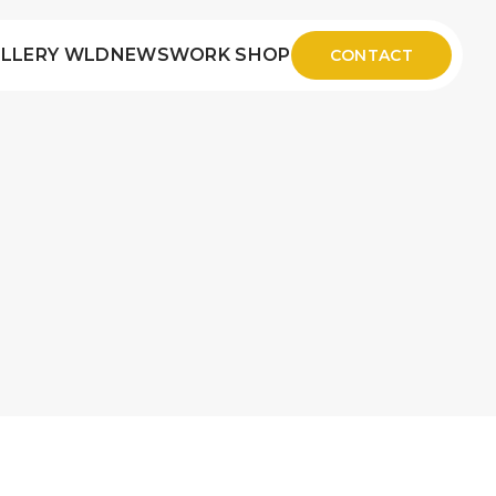
LLERY WLD
NEWS
WORK SHOP
CONTACT