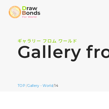
ギャラリー フロム ワールド
Gallery f
TOP
/
Gallery - World
/
14