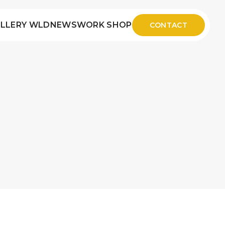
LLERY WLD
NEWS
WORK SHOP
CONTACT