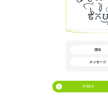
国名
メッセージ
PREV