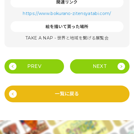
関連リンク
https://www.bokurano-zitensyatabi.com/
絵を描いて貰った場所
TAKE A NAP - 世界と地域を繋げる展覧会
PREV
NEXT
一覧に戻る