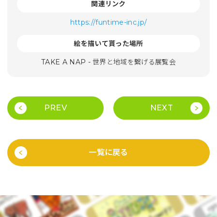
関連リンク
https://funtime-inc.jp/
絵を描いて貰った場所
TAKE A NAP - 世界と地域を繋げる展覧会
PREV
NEXT
一覧に戻る