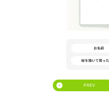
お名前
絵を描いて貰っ
PREV