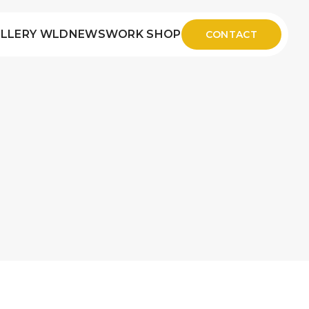
LLERY WLD
NEWS
WORK SHOP
CONTACT