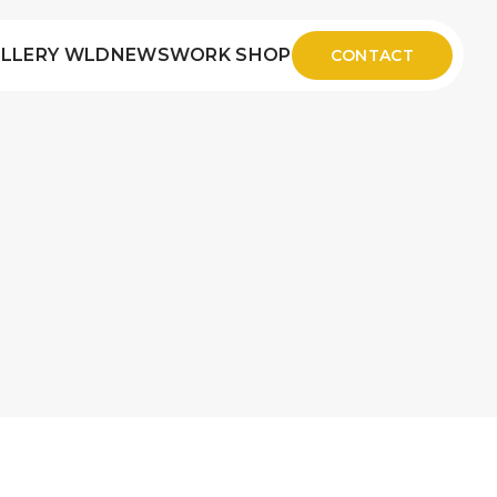
LLERY WLD
NEWS
WORK SHOP
CONTACT