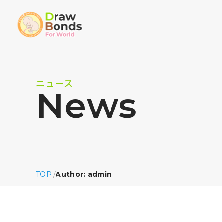
ニュース
News
TOP
/
Author: admin